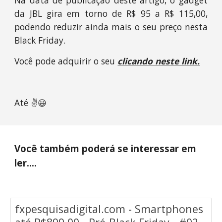
Na data de publicação deste artigo, o gadget
da JBL gira em torno de R$ 95 a R$ 115,00,
podendo reduzir ainda mais o seu preço nesta
Black Friday.
Você pode adquirir o seu
clicando neste link.
Até ✌😃
Você também poderá se interessar em 
ler....
fxpesquisadigital.com - Smartphones