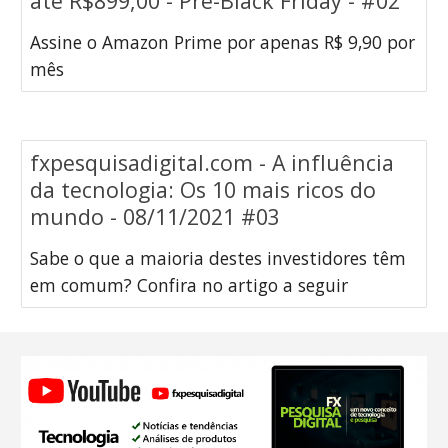
até R$899,00 - Pré-Black Friday - #02
Assine o Amazon Prime por apenas R$ 9,90 por
mês
fxpesquisadigital.com - A influência
da tecnologia: Os 10 mais ricos do
mundo - 08/11/2021 #03
Sabe o que a maioria destes investidores têm
em comum? Confira no artigo a seguir