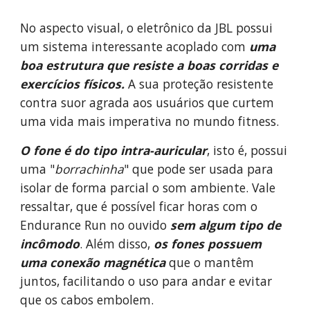
No aspecto visual, o eletrônico da JBL possui 
um sistema interessante acoplado com 
uma 
boa estrutura que resiste a boas corridas e 
exercícios físicos. 
A sua proteção resistente 
contra suor agrada aos usuários que curtem 
uma vida mais imperativa no mundo fitness. 
O fone é do tipo intra-auricular
, isto é, possui 
uma "
borrachinha
" que pode ser usada para 
isolar de forma parcial o som ambiente. Vale 
ressaltar, que é possível ficar horas com o 
Endurance Run no ouvido 
sem algum tipo de 
incômodo
. Além disso, 
os fones possuem 
uma conexão magnética 
que o mantêm 
juntos, facilitando o uso para andar e evitar 
que os cabos embolem.