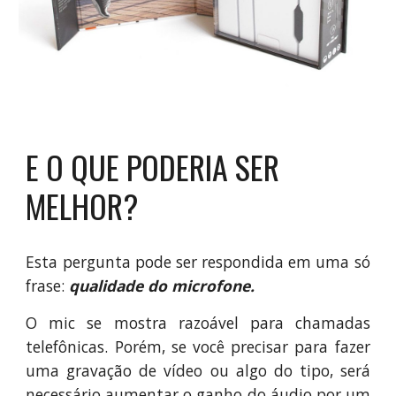
E O QUE PODERIA SER 
MELHOR?
Esta pergunta pode ser respondida em uma só
frase:
qualidade do microfone.
O mic se mostra razoável para chamadas
telefônicas. Porém, se você precisar para fazer
uma gravação de vídeo ou algo do tipo, será
necessário aumentar o ganho do áudio por um