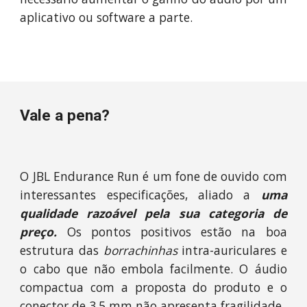
aplicativo ou software a parte.
Vale a pena?
O JBL Endurance Run é um fone de ouvido com
interessantes especificações, aliado a
uma
qualidade razoável pela sua categoria de
preço.
Os pontos positivos estão na boa
estrutura das
borrachinhas
intra-auriculares e
o cabo que não embola facilmente. O áudio
compactua com a proposta do produto e o
conector de 3,5 mm não apresenta fragilidade.