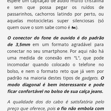
espere um captação de áudio muito cristalina
e sem que possa pegar os ruídos de
passarinhos, cachorros latindo por perto, ou
aquelas motocicletas super silenciosas (só
quem ouve o som sabe como é 🏍).
O conector do fone de ouvido é do padrão
de 3,5mm
em um formato agradável para
conectar no seu smartphone. Por aqui não há
uma medida de conexão em "L", que pode
incomodar quando colocado o telefone no
bolso, e nem o formato reto que já vem por
padrão na maioria destes tipos de
gadgets.
O
modo diagonal é bem interessante e pode
ficar confortável no bolso de sua calça jeans.
A qualidade dos do cabo é satisfatória pelo
preço que oferece, pois
o fio não embola com